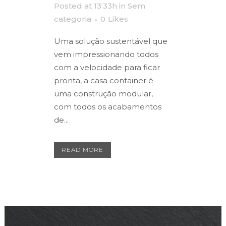
Posted at 13:33h
in
Sem
categoria
0
Likes
Uma solução sustentável que
vem impressionando todos
com a velocidade para ficar
pronta, a casa container é
uma construção modular,
com todos os acabamentos
de...
READ MORE