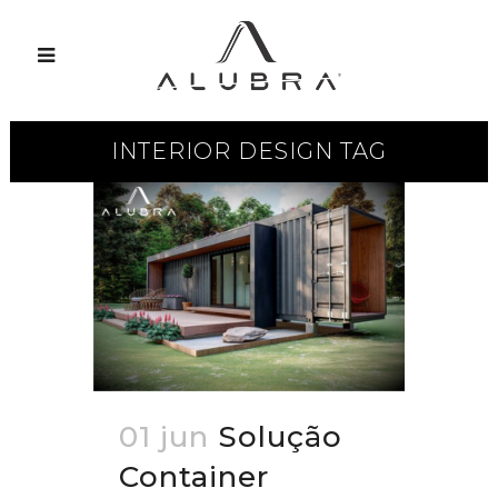
INTERIOR DESIGN TAG
01 jun
Solução
Container