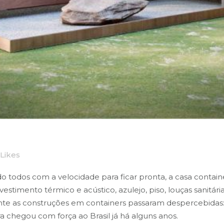
Likes
 todos com a velocidade para ficar pronta, a casa contai
imento térmico e acústico, azulejo, piso, louças sanitária
lmente as construções em containers passaram despercebid
a chegou com força ao Brasil já há alguns anos.