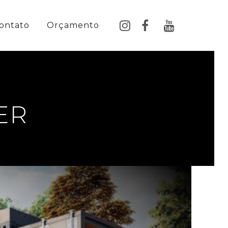
ontato
Orçamento
ER