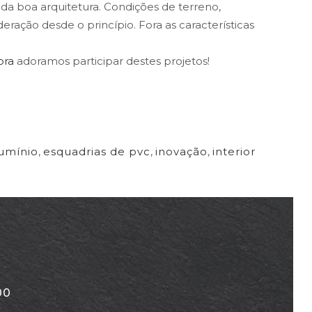
 da boa arquitetura. Condições de terreno,
ação desde o princípio. Fora as características
bra
adoramos participar destes projetos!
lumínio
,
esquadrias de pvc
,
inovação
,
interior
00