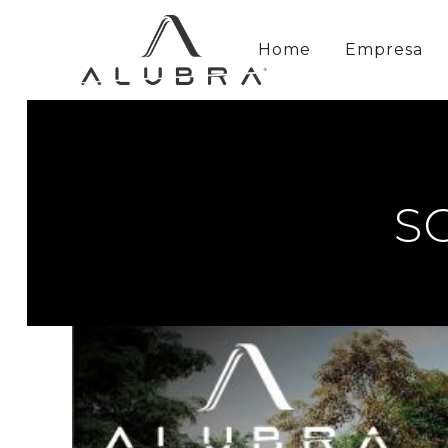
Home
Empresa
S