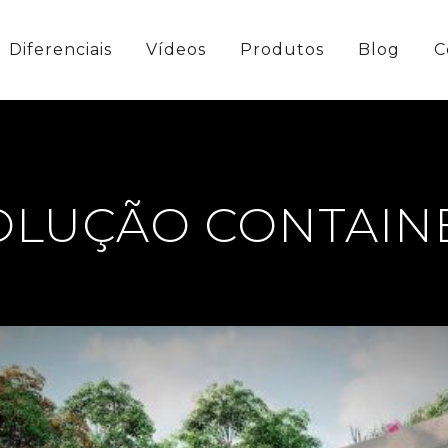
Diferenciais
Vídeos
Produtos
Blog
C
OLUÇÃO CONTAIN