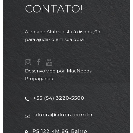
CONTATO!
A equipe Alubra está à disposição
para ajudá-lo em sua obra!
Desenvolvido por:
MacNeeds
Propaganda
+55 (54) 3220-5500
alubra@alubra.com.br
RS 122 KM 86, Bairro