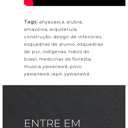
Tags:
ahyauasca
,
alubra
,
amazônia
,
arquitetura
,
construção
,
design de interiores
,
esquadrias de aluinio
,
esquadrias
de pvc
,
indígenas
,
indios do
brasil
,
medicinas da floresta
,
musica yawanawá
,
povo
yawanawá
,
rapé
,
yawanawá
ENTRE EM