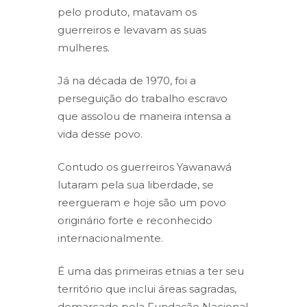
pelo produto, matavam os
guerreiros e levavam as suas
mulheres.
Já na década de 1970, foi a
perseguição do trabalho escravo
que assolou de maneira intensa a
vida desse povo.
Contudo os guerreiros Yawanawá
lutaram pela sua liberdade, se
reergueram e hoje são um povo
originário forte e reconhecido
internacionalmente.
É uma das primeiras etnias a ter seu
território que inclui áreas sagradas,
demarcado pela Fundação Nacional